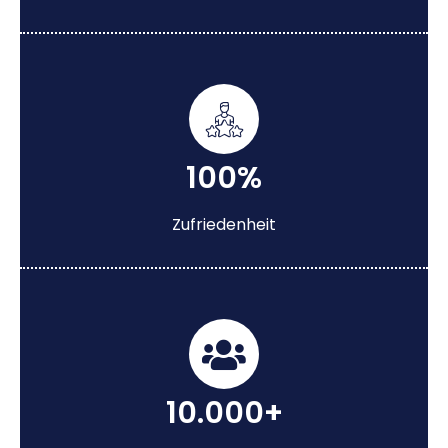
100%
Zufriedenheit
10.000+