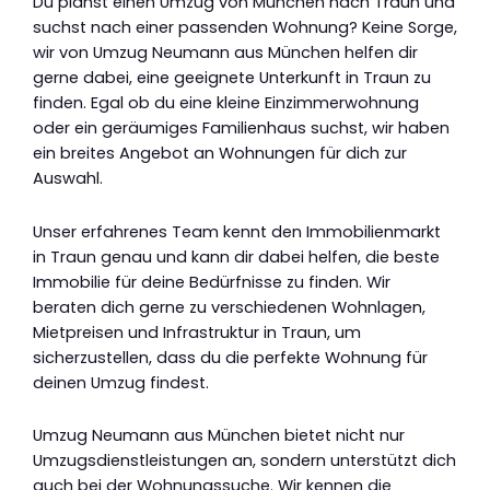
Du planst einen Umzug von München nach Traun und
suchst nach einer passenden Wohnung? Keine Sorge,
wir von Umzug Neumann aus München helfen dir
gerne dabei, eine geeignete Unterkunft in Traun zu
finden. Egal ob du eine kleine Einzimmerwohnung
oder ein geräumiges Familienhaus suchst, wir haben
ein breites Angebot an Wohnungen für dich zur
Auswahl.
Unser erfahrenes Team kennt den Immobilienmarkt
in Traun genau und kann dir dabei helfen, die beste
Immobilie für deine Bedürfnisse zu finden. Wir
beraten dich gerne zu verschiedenen Wohnlagen,
Mietpreisen und Infrastruktur in Traun, um
sicherzustellen, dass du die perfekte Wohnung für
deinen Umzug findest.
Umzug Neumann aus München bietet nicht nur
Umzugsdienstleistungen an, sondern unterstützt dich
auch bei der Wohnungssuche. Wir kennen die