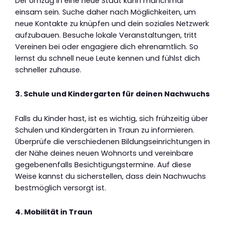
Der Umzug in eine neue Stadt kann manchmal
einsam sein. Suche daher nach Möglichkeiten, um
neue Kontakte zu knüpfen und dein soziales Netzwerk
aufzubauen. Besuche lokale Veranstaltungen, tritt
Vereinen bei oder engagiere dich ehrenamtlich. So
lernst du schnell neue Leute kennen und fühlst dich
schneller zuhause.
3. Schule und Kindergarten für deinen Nachwuchs
Falls du Kinder hast, ist es wichtig, sich frühzeitig über
Schulen und Kindergärten in Traun zu informieren.
Überprüfe die verschiedenen Bildungseinrichtungen in
der Nähe deines neuen Wohnorts und vereinbare
gegebenenfalls Besichtigungstermine. Auf diese
Weise kannst du sicherstellen, dass dein Nachwuchs
bestmöglich versorgt ist.
4. Mobilität in Traun