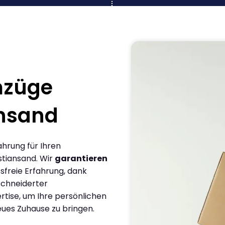
mzüge
ansand
ahrung für Ihren
tiansand. Wir
garantieren
sfreie Erfahrung, dank
chneiderter
rtise, um Ihre persönlichen
eues Zuhause zu bringen.