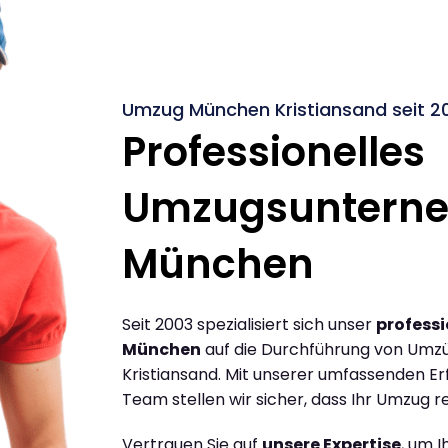
Umzug München Kristiansand seit 2
Professionelles
Umzugsuntern
München
Seit 2003 spezialisiert sich unser
profess
München
auf die Durchführung von Umz
Kristiansand. Mit unserer umfassenden E
Team stellen wir sicher, dass Ihr Umzug re
Vertrauen Sie auf
unsere Expertise
, um 