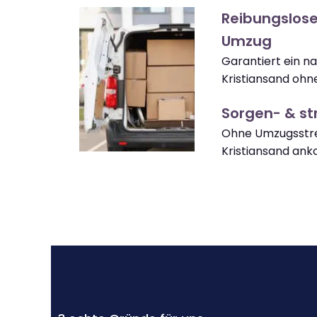
Reibungslose
Umzug
Garantiert ein 
Kristiansand ohn
Sorgen- & str
Ohne Umzugsstre
Kristiansand an