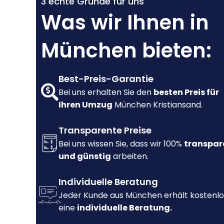
3 echte Gründe für uns
Was wir Ihnen in
München bieten:
Best-Preis-Garantie
Bei uns erhalten Sie den
besten Preis für
Ihren Umzug
München Kristiansand.
Transparente Preise
Bei uns wissen Sie, dass wir 100%
transpar
und günstig
arbeiten.
Individuelle Beratung
Jeder Kunde aus München erhält kostenlo
eine
individuelle Beratung.