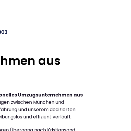
003
ehmen aus
ionelles Umzugsunternehmen aus
ügen zwischen München und
rfahrung und unserem dedizierten
ibungslos und effizient verläuft.
Ihren Übergang nach Kristiansand