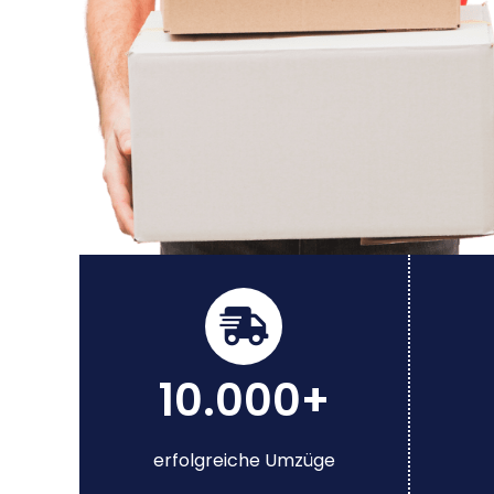
10.000+
erfolgreiche Umzüge