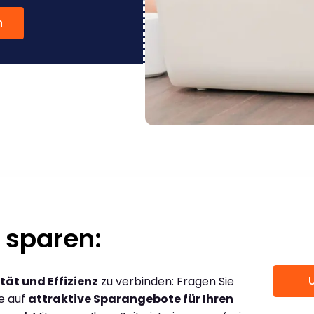
n
 sparen:
tät und Effizienz
zu verbinden: Fragen Sie
ce auf
attraktive Sparangebote für Ihren