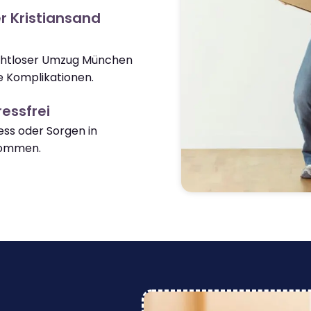
r Kristiansand
nahtloser Umzug München
e Komplikationen.
essfrei
ss oder Sorgen in
kommen.