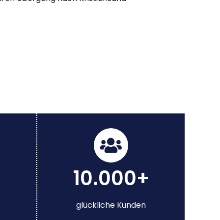
10.000+
glückliche Kunden