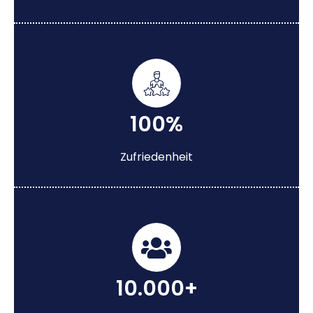
100%
Zufriedenheit
10.000+