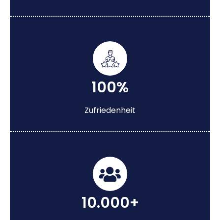
100%
Zufriedenheit
10.000+