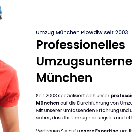
Umzug München Plowdiw seit 2003
Professionelles
Umzugsuntern
München
Seit 2003 spezialisiert sich unser
profess
München
auf die Durchführung von Umz
Mit unserer umfassenden Erfahrung und u
sicher, dass Ihr Umzug reibungslos und effi
Vertrauen Sie auf
unsere Expertise
, um 