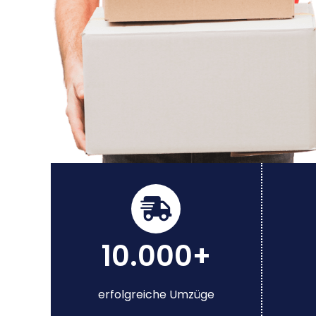
10.000+
erfolgreiche Umzüge