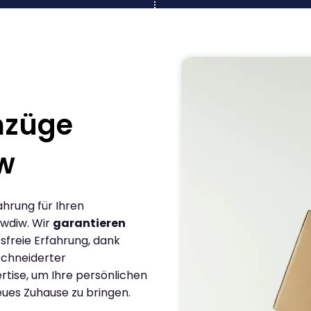
mzüge
w
ahrung für Ihren
wdiw. Wir
garantieren
sfreie Erfahrung, dank
chneiderter
rtise, um Ihre persönlichen
eues Zuhause zu bringen.