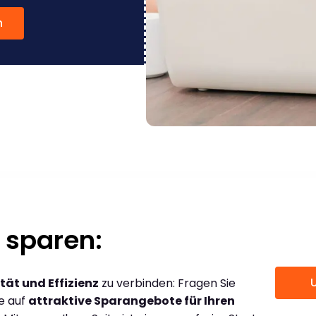
n
 sparen:
tät und Effizienz
zu verbinden: Fragen Sie
ce auf
attraktive Sparangebote für Ihren