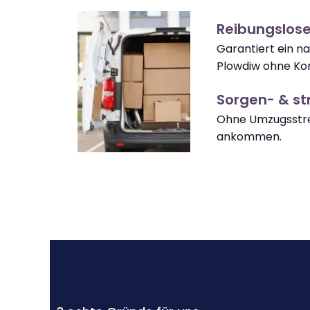
Reibungslos
Garantiert ein 
Plowdiw ohne Ko
Sorgen- & str
Ohne Umzugsstre
ankommen.