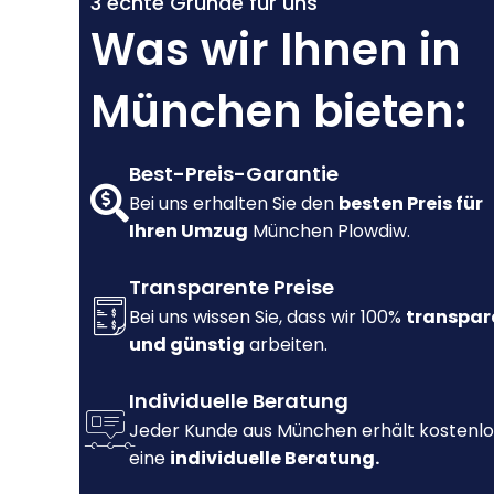
3 echte Gründe für uns
Was wir Ihnen in
München bieten:
Best-Preis-Garantie
Bei uns erhalten Sie den
besten Preis für
Ihren Umzug
München Plowdiw.
Transparente Preise
Bei uns wissen Sie, dass wir 100%
transpar
und günstig
arbeiten.
Individuelle Beratung
Jeder Kunde aus München erhält kostenlo
eine
individuelle Beratung.