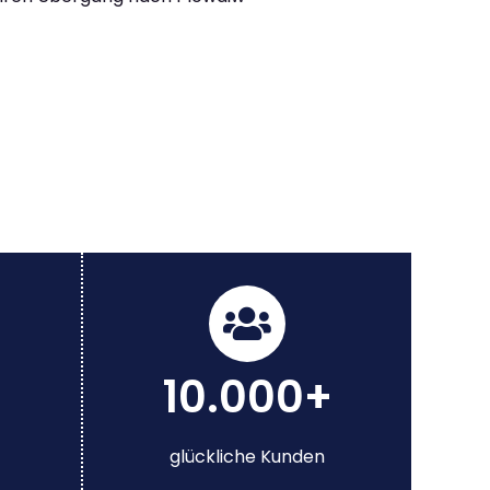
10.000+
glückliche Kunden